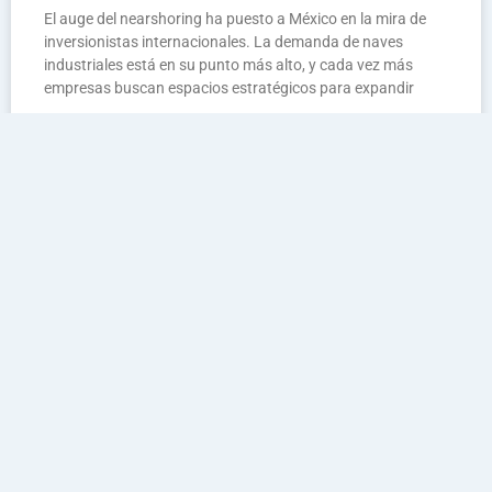
El auge del nearshoring ha puesto a México en la mira de
inversionistas internacionales. La demanda de naves
industriales está en su punto más alto, y cada vez más
empresas buscan espacios estratégicos para expandir
LEER MÁS »
agosto 29, 2025