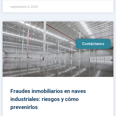
septiembre 4, 2025
Contáctanos
Fraudes inmobiliarios en naves
industriales: riesgos y cómo
prevenirlos