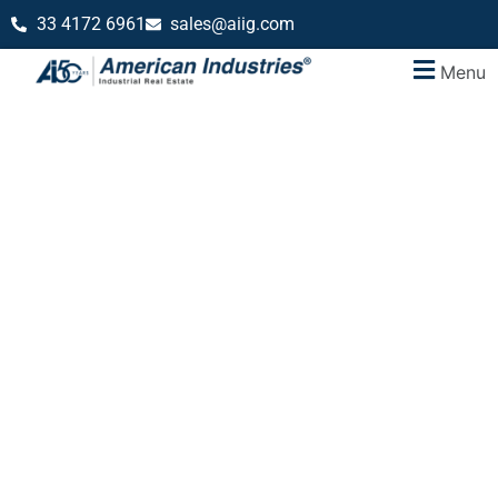
33 4172 6961
sales@aiig.com
Menu