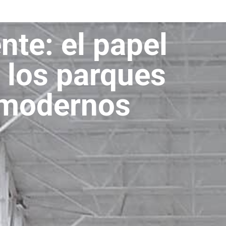
nte: el papel
 los parques
 modernos