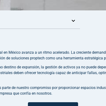
ial en México avanza a un ritmo acelerado. La creciente demand
ón de soluciones proptech como una herramienta estratégica par
 destino de expansión, la gestión de activos ya no puede depe
riales deben ofrecer tecnología capaz de anticipar fallas, opti
es parte de nuestro compromiso por proporcionar espacios industr
empresa que confía en nosotros.