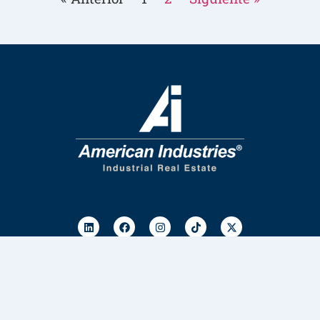
Información de contacto
33 4172 6961
33 2835 7363
sales@aiig.com