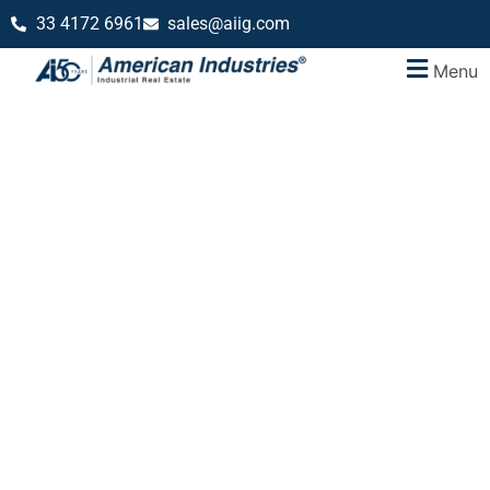
33 4172 6961
sales@aiig.com
Menu