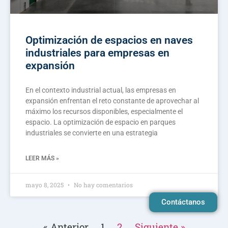
Optimización de espacios en naves
industriales para empresas en
expansión
En el contexto industrial actual, las empresas en
expansión enfrentan el reto constante de aprovechar al
máximo los recursos disponibles, especialmente el
espacio. La optimización de espacio en parques
industriales se convierte en una estrategia
LEER MÁS »
mayo 8, 2025
No hay comentarios
Contáctanos
« Anterior
1
2
Siguiente »