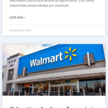
renovables marca una diferencia significativa. Las naves
industriales desarrolladas por American
LEER MÁS »
octubre 30, 2025