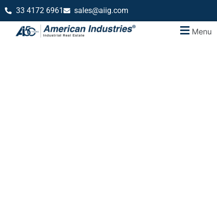
33 4172 6961
sales@aiig.com
Menu