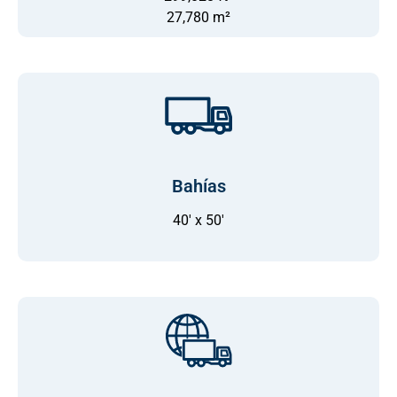
27,780 m²​​
Bahías
40' x 50'​