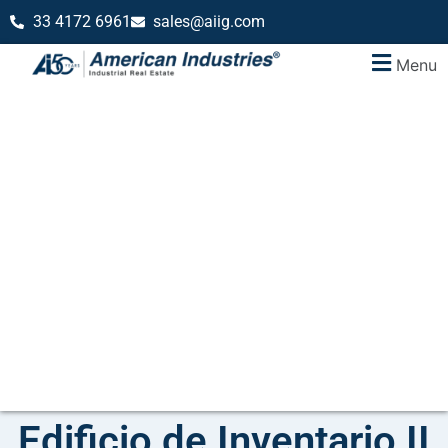
33 4172 6961
sales@aiig.com
Menu
Edificio de Inventario II