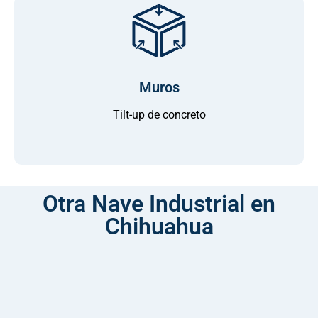
Muros
Tilt-up de concreto
Otra Nave Industrial en
Chihuahua