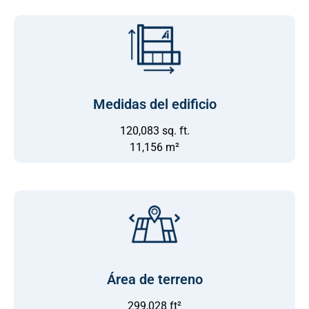
Medidas del edificio
120,083 sq. ft.
11,156 m²
Área de terreno
299,028 ft²