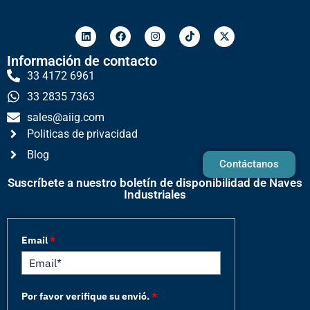
Información de contacto
33 4172 6961
33 2835 7363
sales@aiig.com
Politicas de privacidad
Blog
Contáctanos
Suscríbete a nuestro boletín de disponibilidad de Naves
Industriales
Email
*
Por favor verifique su envió.
*